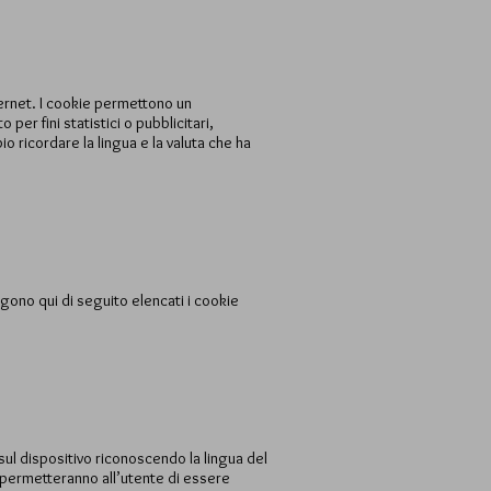
ternet. I cookie permettono un
per fini statistici o pubblicitari,
 ricordare la lingua e la valuta che ha
engono qui di seguito elencati i cookie
sul dispositivo riconoscendo la lingua del
, permetteranno all’utente di essere