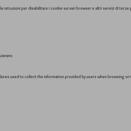
 istruzioni per disabilitare i cookie sui vari browser e altri servizi di terze 
kozanano
dures used to collect the information provided by users when browsing on 