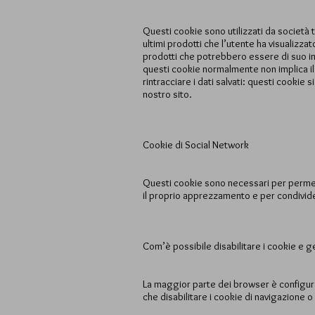
Questi cookie sono utilizzati da società te
ultimi prodotti che l’utente ha visualizza
prodotti che potrebbero essere di suo int
questi cookie normalmente non implica il 
rintracciare i dati salvati: questi cookie 
nostro sito.
Cookie di Social Network
Questi cookie sono necessari per permette
il proprio apprezzamento e per condivider
Com’è possibile disabilitare i cookie e g
La maggior parte dei browser è configurat
che disabilitare i cookie di navigazione o 