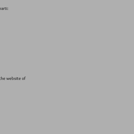
parti:
the website of