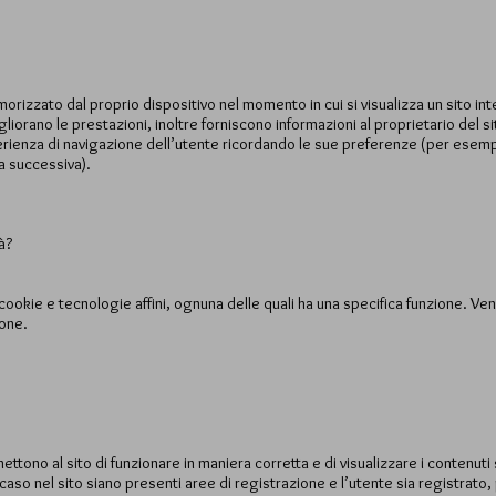
morizzato dal proprio dispositivo nel momento in cui si visualizza un sito in
iorano le prestazioni, inoltre forniscono informazioni al proprietario del sito 
rienza di navigazione dell’utente ricordando le sue preferenze (per esempio
ta successiva).
à?
di cookie e tecnologie affini, ognuna delle quali ha una specifica funzione. V
ione.
tono al sito di funzionare in maniera corretta e di visualizzare i contenuti 
 caso nel sito siano presenti aree di registrazione e l’utente sia registrato